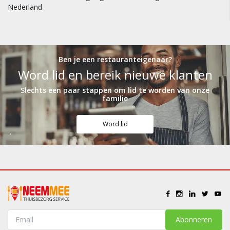
Nederland
Ben je een restauranteigenaar?
Word lid en bereik nieuwe klanten
Slechts een paar stappen om lid te worden van onze
familie
Word lid
Abonneren